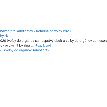
 návod pre kandidátov - Komunálne voľby 2026
by.sk
 2026 (voľby do orgánov samosprávy obcí) a voľby do orgánov samosp
ov ovplyvniť lokálnu ...
[Read More]
v
#voľby do orgánov samospráv