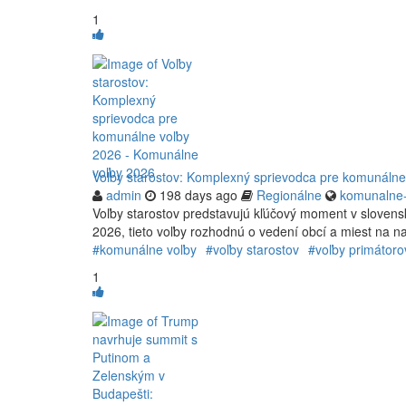
1
Voľby starostov: Komplexný sprievodca pre komunáln
admin
198 days ago
Regionálne
komunalne-
Voľby starostov predstavujú kľúčový moment v slovensk
2026, tieto voľby rozhodnú o vedení obcí a miest na nas
#komunálne voľby
#voľby starostov
#voľby primátoro
1