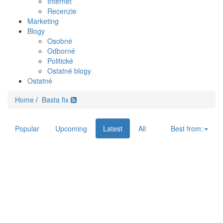
Internet
Recenzie
Marketing
Blogy
Osobné
Odborné
Politické
Ostatné blogy
Ostatné
Home
/
Basta fix
Popular
Upcoming
Latest
All
Best from: