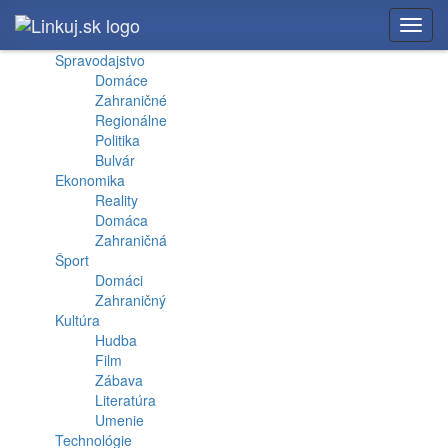
Toggl
navig
Spravodajstvo
Domáce
Zahraničné
Regionálne
Politika
Bulvár
Ekonomika
Reality
Domáca
Zahraničná
Šport
Domáci
Zahraničný
Kultúra
Hudba
Film
Zábava
Literatúra
Umenie
Technológie