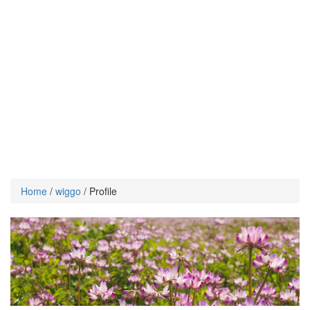
Home
/
wiggo
/ Profile