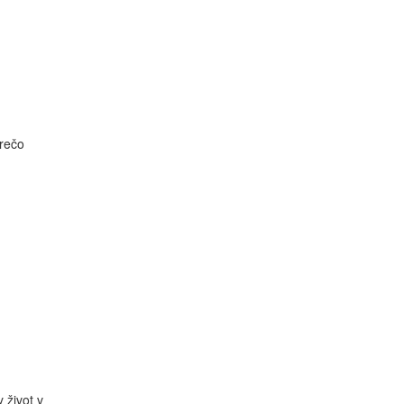
prečo
 život v