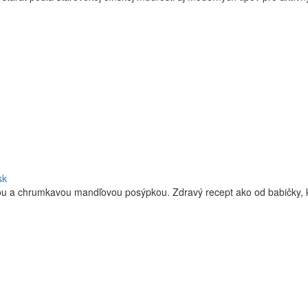
sk
ou a chrumkavou mandľovou posýpkou. Zdravý recept ako od babičky, 