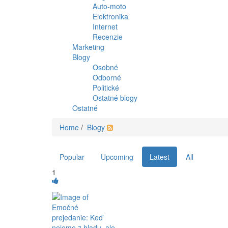
Auto-moto
Elektronika
Internet
Recenzie
Marketing
Blogy
Osobné
Odborné
Politické
Ostatné blogy
Ostatné
Home
/
Blogy
Popular
Upcoming
Latest
All
1