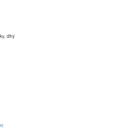
ky, dlhý
e]