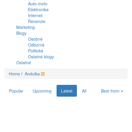
Auto-moto
Elektronika
Internet
Recenzie
Marketing
Blogy
Osobné
Odborné
Politické
Ostatné blogy
Ostatné
Home
/
Andulka
Popular
Upcoming
Latest
All
Best from: