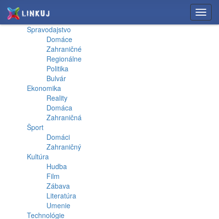
Toggl
navig
Spravodajstvo
Domáce
Zahraničné
Regionálne
Politika
Bulvár
Ekonomika
Reality
Domáca
Zahraničná
Šport
Domáci
Zahraničný
Kultúra
Hudba
Film
Zábava
Literatúra
Umenie
Technológie