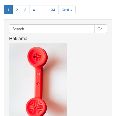
1
2
3
4
...
34
Next »
Go!
Reklama