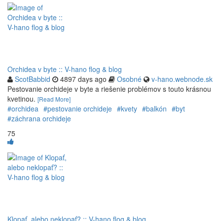
Orchidea v byte :: V-hano flog & blog
ScotBabbid
4897 days ago
Osobné
v-hano.webnode.sk
Pestovanie orchideje v byte a riešenie problémov s touto krásnou
kvetinou.
[Read More]
#orchidea
#pestovanie orchideje
#kvety
#balkón
#byt
#záchrana orchideje
75
Klopať, alebo neklopať? :: V-hano flog & blog