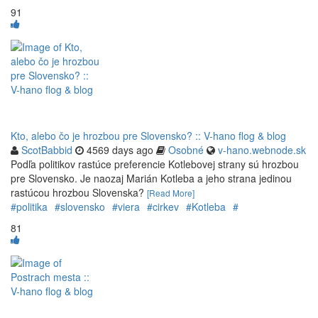
91
Kto, alebo čo je hrozbou pre Slovensko? :: V-hano flog & blog
ScotBabbid
4569 days ago
Osobné
v-hano.webnode.sk
Podľa politikov rastúce preferencie Kotlebovej strany sú hrozbou
pre Slovensko. Je naozaj Marián Kotleba a jeho strana jedinou
rastúcou hrozbou Slovenska?
[Read More]
#politika
#slovensko
#viera
#cirkev
#Kotleba
#
81