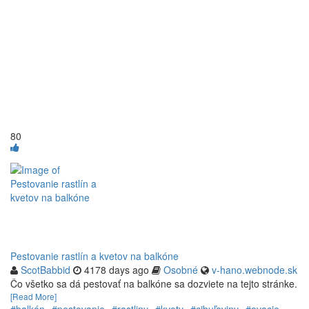
80
Pestovanie rastlín a kvetov na balkóne
ScotBabbid
4178 days ago
Osobné
v-hano.webnode.sk
Čo všetko sa dá pestovať na balkóne sa dozviete na tejto stránke.
[Read More]