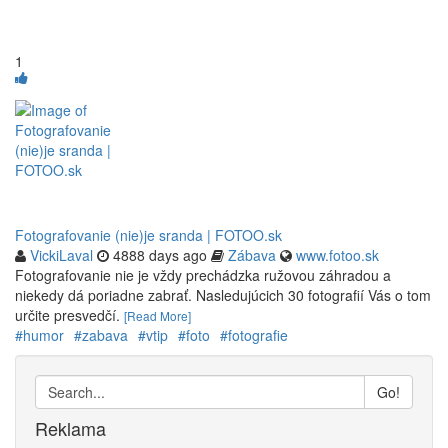
1
Fotografovanie (nie)je sranda | FOTOO.sk
VickiLaval
4888 days ago
Zábava
www.fotoo.sk
Fotografovanie nie je vždy prechádzka ružovou záhradou a
niekedy dá poriadne zabrať. Nasledujúcich 30 fotografií Vás o tom
určite presvedčí.
[Read More]
#humor
#zabava
#vtip
#foto
#fotografie
Go!
Reklama