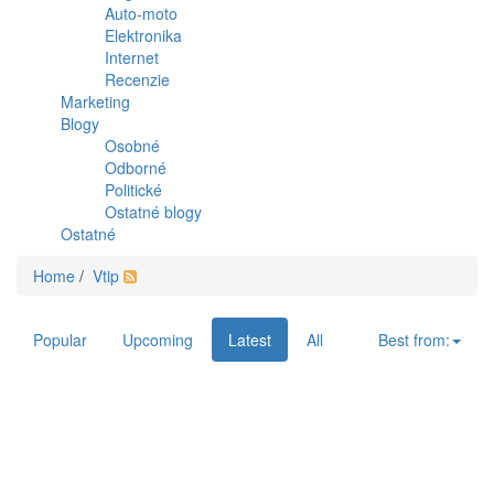
Auto-moto
Elektronika
Internet
Recenzie
Marketing
Blogy
Osobné
Odborné
Politické
Ostatné blogy
Ostatné
Home
/
Vtip
Popular
Upcoming
Latest
All
Best from: