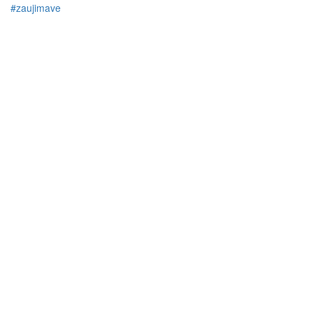
#zaujimave