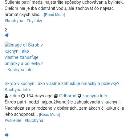
Sušenie patrí medzi najstaršie spôsoby uchovávania byliniek.
Cieľom nie je iba odstrániť vodu, ale zachovať čo najviac
aromatických silíc...
[Read More]
#kuchyňa
#bylinky
2
Škrob v kuchyni: ako vlastne zahusťuje omáčky a polievky? -
Kuchyňa.info
zeten
164 days ago
Odborné
kuchyna.info
Škrob patrí medzi najpoužívanejšie zahusťovadlá v kuchyni.
Nachádza sa prirodzene v obilninách, zemiakoch či kukurici a
jeho schopnosť...
[Read More]
#varenie
#kuchyňa
1