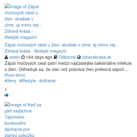
Zápal močových ciest u žien: strašiak v zime, aj mimo nej -
Zdravá krása - lifestyle magazín
zeten
164 days ago
Odborné
zdravakrasa.sk
Zápal močových ciest patrí medzi najčastejšie bakteriálne infekcie
u žien. Odhaduje sa, že viac než polovica žien prekoná aspoň...
[Read More]
#ženy
#lifestyle
#zdravie
1