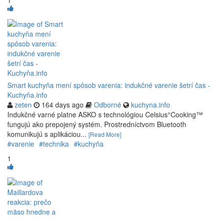
Smart kuchyňa mení spôsob varenia: indukčné varenie šetrí čas -
Kuchyňa.info
zeten
164 days ago
Odborné
kuchyna.info
Indukčné varné platne ASKO s technológiou Celsius°Cooking™
fungujú ako prepojený systém. Prostredníctvom Bluetooth
komunikujú s aplikáciou...
[Read More]
#varenie
#technika
#kuchyňa
1