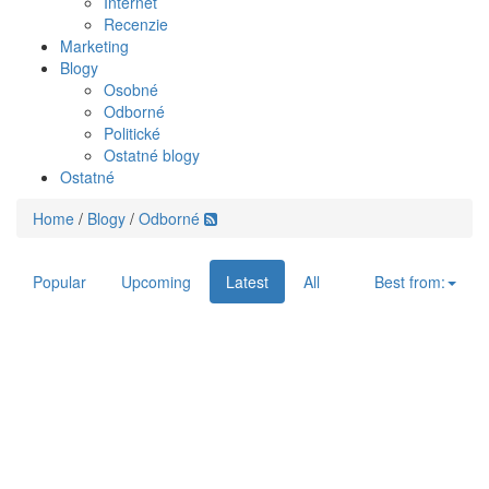
Internet
Recenzie
Marketing
Blogy
Osobné
Odborné
Politické
Ostatné blogy
Ostatné
Home
/
Blogy
/
Odborné
Popular
Upcoming
Latest
All
Best from: