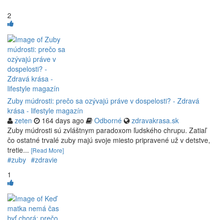
2
Zuby múdrosti: prečo sa ozývajú práve v dospelosti? - Zdravá
krása - lifestyle magazín
zeten
164 days ago
Odborné
zdravakrasa.sk
Zuby múdrosti sú zvláštnym paradoxom ľudského chrupu. Zatiaľ
čo ostatné trvalé zuby majú svoje miesto pripravené už v detstve,
tretie...
[Read More]
#zuby
#zdravie
1