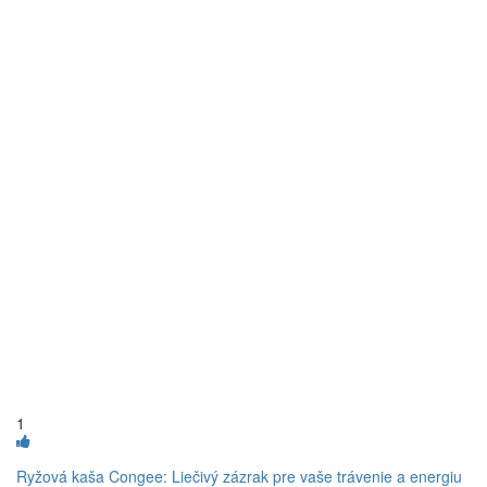
1
Ryžová kaša Congee: Liečivý zázrak pre vaše trávenie a energiu