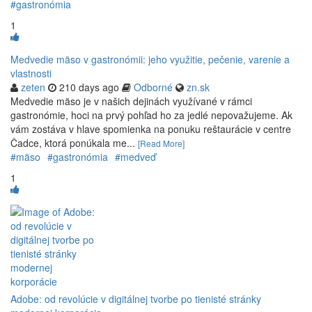
#gastronómia
1
Medvedie mäso v gastronómii: jeho využitie, pečenie, varenie a
vlastnosti
zeten
210 days ago
Odborné
zn.sk
Medvedie mäso je v našich dejinách využívané v rámci
gastronómie, hoci na prvý pohľad ho za jedlé nepovažujeme. Ak
vám zostáva v hlave spomienka na ponuku reštaurácie v centre
Čadce, ktorá ponúkala me...
[Read More]
#mäso
#gastronómia
#medveď
1
Adobe: od revolúcie v digitálnej tvorbe po tienisté stránky