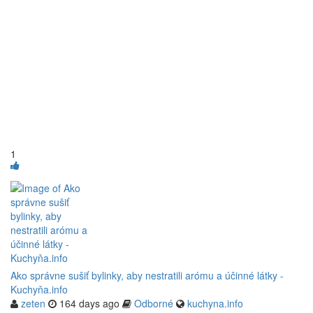
1
Ako správne sušiť bylinky, aby nestratili arómu a účinné látky -
Kuchyňa.info
zeten
164 days ago
Odborné
kuchyna.info