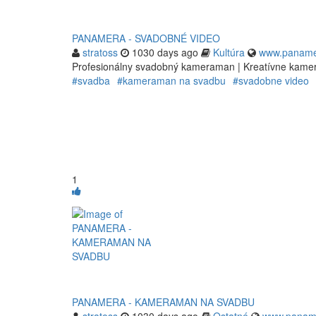
PANAMERA - SVADOBNÉ VIDEO
stratoss
1030 days ago
Kultúra
www.paname
Profesionálny svadobný kameraman | Kreatívne kam
#svadba
#kameraman na svadbu
#svadobne video
1
PANAMERA - KAMERAMAN NA SVADBU