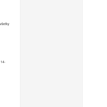
všetky
 14-