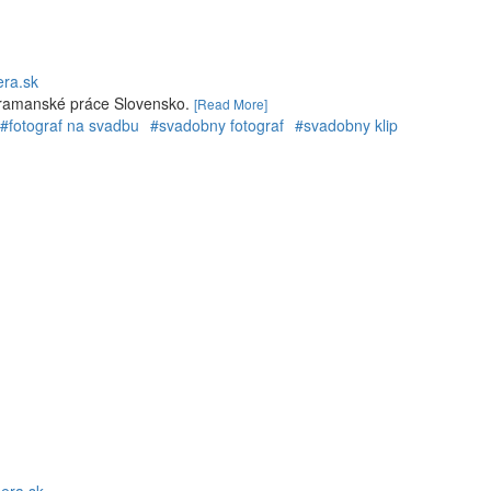
ra.sk
eramanské práce Slovensko.
[Read More]
#fotograf na svadbu
#svadobny fotograf
#svadobny klip