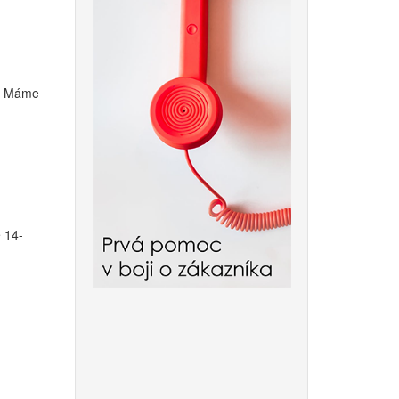
m? Máme
 14-