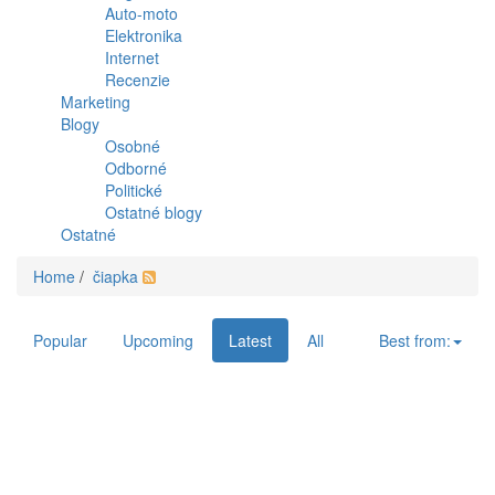
Auto-moto
Elektronika
Internet
Recenzie
Marketing
Blogy
Osobné
Odborné
Politické
Ostatné blogy
Ostatné
Home
/
čiapka
Popular
Upcoming
Latest
All
Best from: