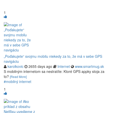
1
„Poďakujete“ svojmu mobilu niekedy za to, že má v sebe GPS
navigáciu
karolkovic
2655 days ago
Internet
www.smartmug.sk
S mobilným internetom sa nestratíte: Ktoré GPS appky stoja za
to?
[Read More]
#mobilný internet
1