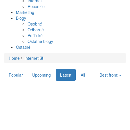
Internet
Recenzie
Marketing
Blogy
Osobné
Odborné
Politické
Ostatné blogy
Ostatné
Home
/
Internet
Popular
Upcoming
Latest
All
Best from: