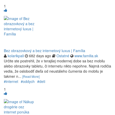
1
Bez obrazovkový a bez internetový luxus | Família
kolarikpali
682 days ago
Ostatné
www.familia.sk
Určite ste postrehli, že v terajšej modernej dobe sa bez mobilu
alebo obrazovky tabletu, či internetu nikto nepohne. Najmä rodičia
vedia, že oslobodiť dieťa od neustáleho čumenia do mobilu je
takmer n...
[Read More]
#internet
#oddych
#deti
1