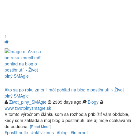
1
Ako sa po roku zmenil môj pohľad na blog o postihnutí ~ Život
plný SMAgie
Zivot_plny_SMAgie
2385 days ago
Blogy
www.zivotplnysmagie.sk
V tomto výročnom článku som sa rozhodla priblížiť vám obdobie,
kedy som zakladala môj blog o postihnutí, ale aj moje očakávania
do budúcna.
[Read More]
#postihnutie
#aktivizmus
#blog
#internet