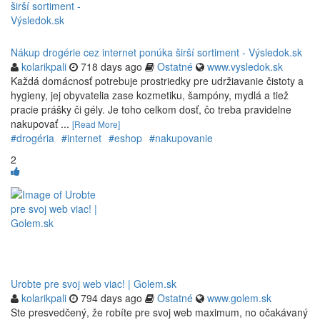
Nákup drogérie cez internet ponúka širší sortiment - Výsledok.sk
kolarikpali
718 days ago
Ostatné
www.vysledok.sk
Každá domácnosť potrebuje prostriedky pre udržiavanie čistoty a
hygieny, jej obyvatelia zase kozmetiku, šampóny, mydlá a tiež
pracie prášky či gély. Je toho celkom dosť, čo treba pravidelne
nakupovať ...
[Read More]
#drogéria
#internet
#eshop
#nakupovanie
2
Urobte pre svoj web viac! | Golem.sk
kolarikpali
794 days ago
Ostatné
www.golem.sk
Ste presvedčený, že robíte pre svoj web maximum, no očakávaný