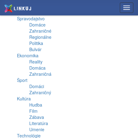
Toggl
navig
Spravodajstvo
Domáce
Zahraničné
Regionálne
Politika
Bulvár
Ekonomika
Reality
Domáca
Zahraničná
Šport
Domáci
Zahraničný
Kultúra
Hudba
Film
Zábava
Literatúra
Umenie
Technológie