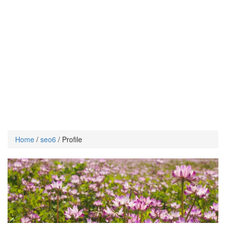
Home
/
seo6
/ Profile