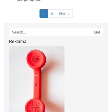
1
2
Next »
Go!
Reklama