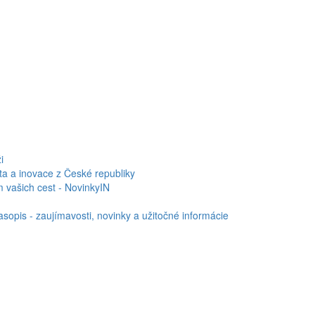
i
ita a inovace z České republiky
 vašich cest - NovinkyIN
sopis - zaujímavosti, novinky a užitočné informácie