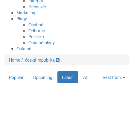
Internet
Recenzie
Marketing
Blogy
Osobné
Odborné
Politické
Ostatné blogy
Ostatné
Home
/
česká republika
Popular
Upcoming
Latest
All
Best from: