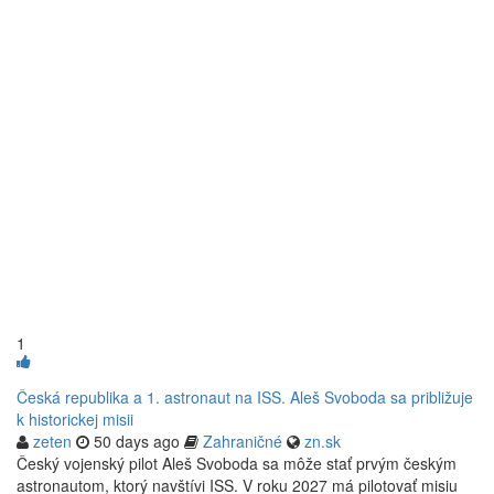
1
Česká republika a 1. astronaut na ISS. Aleš Svoboda sa približuje
k historickej misii
zeten
50 days ago
Zahraničné
zn.sk
Český vojenský pilot Aleš Svoboda sa môže stať prvým českým
astronautom, ktorý navštívi ISS. V roku 2027 má pilotovať misiu