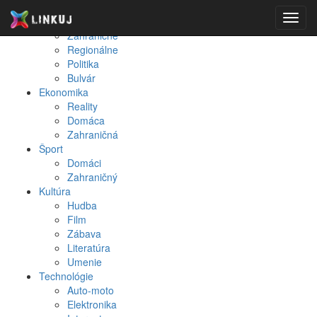
Spravodajstvo
Toggl
Domáce
navig
Zahraničné
Regionálne
Politika
Bulvár
Ekonomika
Reality
Domáca
Zahraničná
Šport
Domáci
Zahraničný
Kultúra
Hudba
Film
Zábava
Literatúra
Umenie
Technológie
Auto-moto
Elektronika