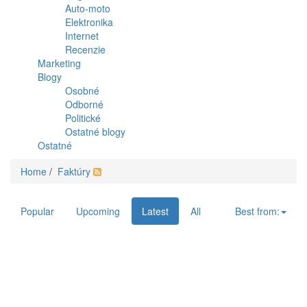
Auto-moto
Elektronika
Internet
Recenzie
Marketing
Blogy
Osobné
Odborné
Politické
Ostatné blogy
Ostatné
Home
/
Faktúry
Popular
Upcoming
Latest
All
Best from: