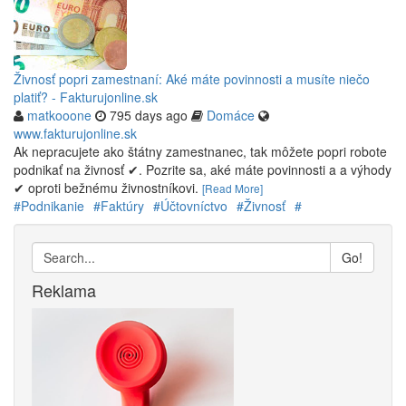
Živnosť popri zamestnaní: Aké máte povinnosti a musíte niečo
platiť? - Fakturujonline.sk
matkooone
795 days ago
Domáce
www.fakturujonline.sk
Ak nepracujete ako štátny zamestnanec, tak môžete popri robote
podnikať na živnosť ✔. Pozrite sa, aké máte povinnosti a a výhody
✔ oproti bežnému živnostníkovi.
[Read More]
#Podnikanie
#Faktúry
#Účtovníctvo
#Živnosť
#
Go!
Reklama