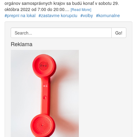
orgánov samosprávnych krajov sa budú konať v sobotu 29.
októbra 2022 od 7:00 do 20:00....
[Read More]
#prepni na lokal
#zastavme korupciu
#volby
#komunalne
Go!
Reklama