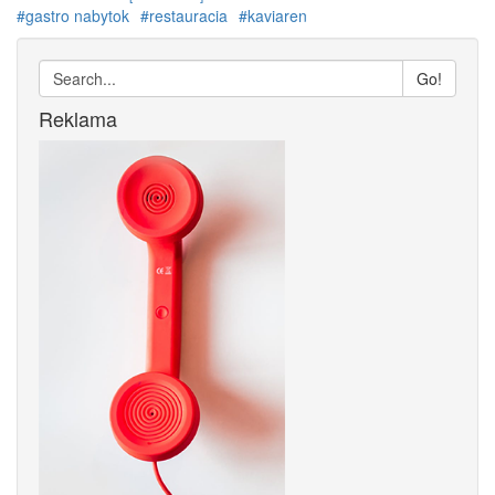
#gastro nabytok
#restauracia
#kaviaren
Go!
Reklama