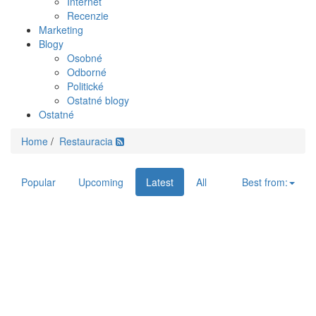
Internet
Recenzie
Marketing
Blogy
Osobné
Odborné
Politické
Ostatné blogy
Ostatné
Home
/
Restauracia
Popular
Upcoming
Latest
All
Best from: