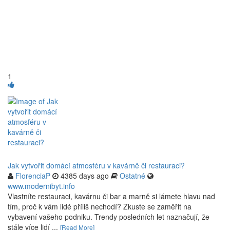
1
Jak vytvořit domácí atmosféru v kavárně či restauraci?
FlorenciaP
4385 days ago
Ostatné
www.modernibyt.info
Vlastníte restauraci, kavárnu či bar a marně si lámete hlavu nad
tím, proč k vám lidé příliš nechodí? Zkuste se zaměřit na
vybavení vašeho podniku. Trendy posledních let naznačují, že
stále více lidí ...
[Read More]