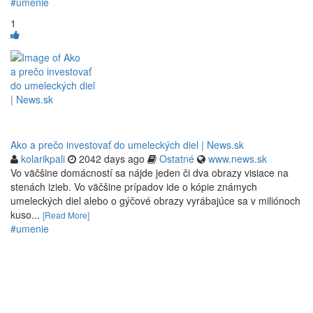
#umenie
1
Ako a prečo investovať do umeleckých diel | News.sk
kolarikpali
2042 days ago
Ostatné
www.news.sk
Vo väčšine domácností sa nájde jeden či dva obrazy visiace na
stenách izieb. Vo väčšine prípadov ide o kópie známych
umeleckých diel alebo o gýčové obrazy vyrábajúce sa v miliónoch
kuso...
[Read More]
#umenie