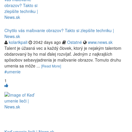
Chytilo vás maľovanie obrazov? Takto si zlepšíte techniku |
News.sk
kolarikpali
2042 days ago
Ostatné
www.news.sk
Talent je úžasná vec a každý človek, ktorý je nejakým talentom
obdarovaný by ho mal ďalej rozvíjať. Jedným z najkrajších
spôsobov sebavyjadrenia je maľovanie obrazov. Tomuto druhu
umenia sa môže ...
[Read More]
#umenie
1
Keď umenie lieči | News.sk