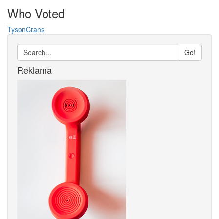
Who Voted
TysonCrans
Go!
Reklama