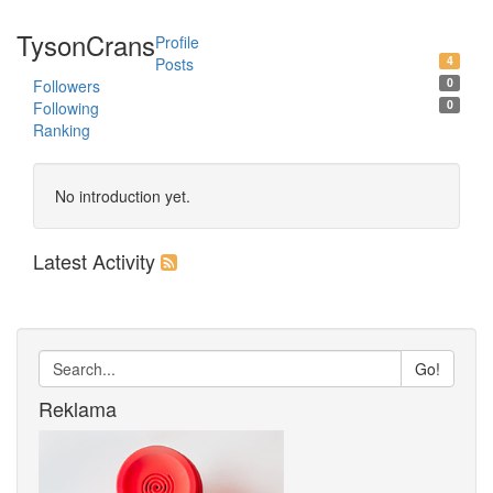
TysonCrans
Profile
4
Posts
0
Followers
0
Following
Ranking
No introduction yet.
Latest Activity
Go!
Reklama