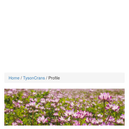
Home
/
TysonCrans
/ Profile