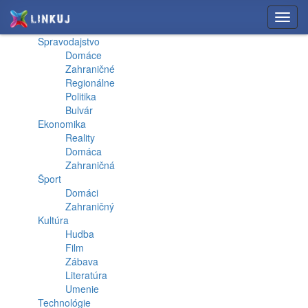
Toggl
navig
Spravodajstvo
Domáce
Zahraničné
Regionálne
Politika
Bulvár
Ekonomika
Reality
Domáca
Zahraničná
Šport
Domáci
Zahraničný
Kultúra
Hudba
Film
Zábava
Literatúra
Umenie
Technológie