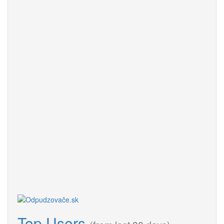
Top Users