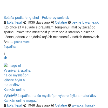
Spálňa podľa feng-shui - Pekne-byvanie.sk
kolarikpali
1930 days ago
Ostatné
pekne-byvanie.sk
Kto chce žiť v súlade s pravidlami feng-shui, mal by začať od
spálne. Práve táto miestnosť je totiž podľa starého čínskeho
učenia jednou z najdôležitejších miestností v našich domovoch.
Ako ...
[Read More]
#spálňa
1
Vysnívaná spálňa: na čo myslieť pri výbere štýlu a materiálov -
Kankán online magazín
kolarikpali
1946 days ago
Ostatné
www.kankan.sk