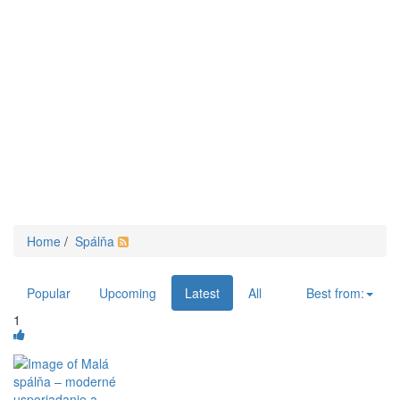
Home
/
Spálňa
Popular
Upcoming
Latest
All
Best from:
1