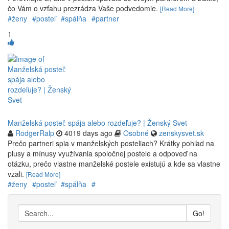
čo Vám o vzťahu prezrádza Vaše podvedomie.
[Read More]
#ženy
#posteľ
#spálňa
#partner
1
Manželská posteľ: spája alebo rozdeľuje? | Ženský Svet
RodgerRalp
4019 days ago
Osobné
zenskysvet.sk
Prečo partneri spia v manželských posteliach? Krátky pohľad na
plusy a mínusy využívania spoločnej postele a odpoveď na
otázku, prečo vlastne manželské postele existujú a kde sa vlastne
vzali.
[Read More]
#ženy
#posteľ
#spálňa
#
Go!