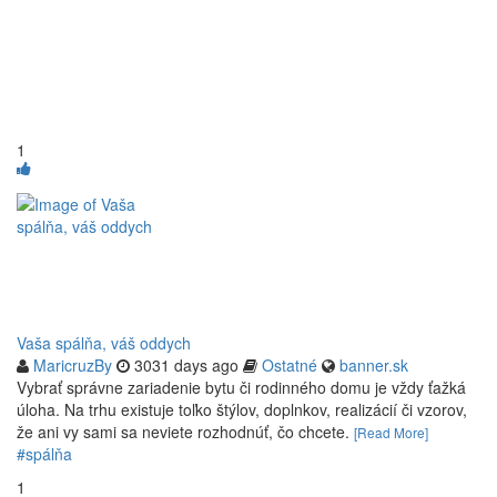
1
Vaša spálňa, váš oddych
MaricruzBy
3031 days ago
Ostatné
banner.sk
Vybrať správne zariadenie bytu či rodinného domu je vždy ťažká
úloha. Na trhu existuje toľko štýlov, doplnkov, realizácií či vzorov,
že ani vy sami sa neviete rozhodnúť, čo chcete.
[Read More]
#spálňa
1