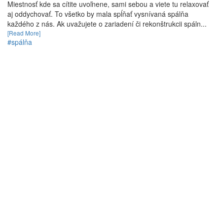
Miestnosť kde sa cítite uvoľnene, sami sebou a viete tu relaxovať
aj oddychovať. To všetko by mala spĺňať vysnívaná spálňa
každého z nás. Ak uvažujete o zariadení či rekonštrukcii spáln...
[Read More]
#spálňa