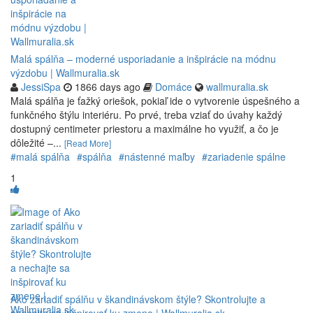
Malá spálňa – moderné usporiadanie a inšpirácie na módnu
výzdobu | Wallmuralia.sk
JessiSpa
1866 days ago
Domáce
wallmuralia.sk
Malá spálňa je ťažký oriešok, pokiaľ ide o vytvorenie úspešného a
funkčného štýlu interiéru. Po prvé, treba vziať do úvahy každý
dostupný centimeter priestoru a maximálne ho využiť, a čo je
dôležité –...
[Read More]
#malá spálňa
#spálňa
#nástenné maľby
#zariadenie spálne
1
Ako zariadiť spálňu v škandinávskom štýle? Skontrolujte a