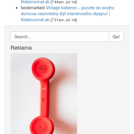
Kobercomat.sk
[7:44am, Jul 1st]
bookmarked
Vintage koberce – pozvite do svojho
domova nesmrteľný štýl interiérového dizajnu! |
Kobercomat.sk
[7:31am, Jul 1st]
Go!
Reklama