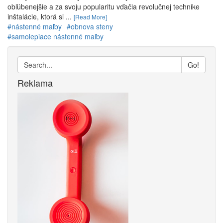
obľúbenejšie a za svoju popularitu vďačia revolučnej technike
inštalácie, ktorá si ...
[Read More]
#nástenné maľby
#obnova steny
#samolepiace nástenné maľby
Go!
Reklama