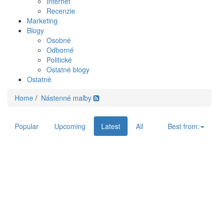
Internet
Recenzie
Marketing
Blogy
Osobné
Odborné
Politické
Ostatné blogy
Ostatné
Home
/
Nástenné maľby
Popular
Upcoming
Latest
All
Best from: