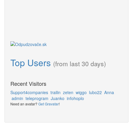
Top Users
(from last 30 days)
Recent Visitors
Support4companies
trailin
zeten
wiggo
lubo22
Anna
admin
teleprogram
Juanko
infohoplo
Need an avatar?
Get Gravatar
!