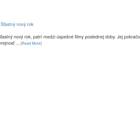
 Šťastný nový rok
astný nový rok, patrí medzi úspešné filmy poslednej doby. Jej pokračo
rejnosť ...
[Read More]