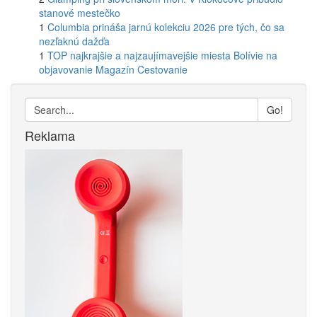
stanové mestečko
1
Columbia prináša jarnú kolekciu 2026 pre tých, čo sa
nezľaknú dažďa
1
TOP najkrajšie a najzaujímavejšie miesta Bolívie na
objavovanie Magazín Cestovanie
Go!
Reklama