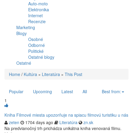
Auto-moto
Elektronika
Internet
Recenzie
Marketing
Blogy
Osobné
Odborné
Politické
Ostatné blogy
Ostatné
Home
/
Kultúra
»
Literatúra
»
This Post
Popular
Upcoming
Latest
All
Best from:
1
Kniha Filmové miesta upozorňuje na spiacu filmovú turistiku u nás
zeten
1704 days ago
Literatúra
zn.sk
Na predvianočný trh prichádza unikátna kniha venovaná filmu.