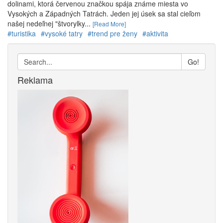
dolinami, ktorá červenou značkou spája známe miesta vo
Vysokých a Západných Tatrách. Jeden jej úsek sa stal cieľom
našej nedeľnej "štvorylky...
[Read More]
#turistika
#vysoké tatry
#trend pre ženy
#aktivita
Go!
Reklama