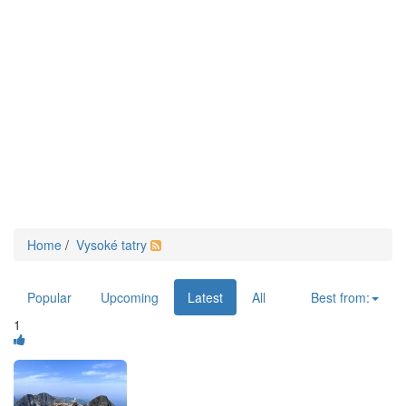
Home
/
Vysoké tatry
Popular
Upcoming
Latest
All
Best from:
1