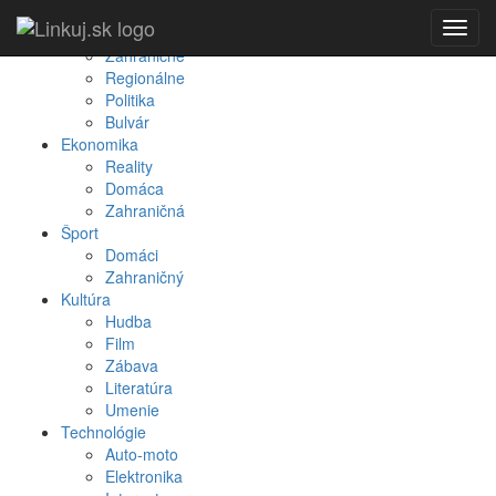
Spravodajstvo
Toggl
Domáce
navig
Zahraničné
Regionálne
Politika
Bulvár
Ekonomika
Reality
Domáca
Zahraničná
Šport
Domáci
Zahraničný
Kultúra
Hudba
Film
Zábava
Literatúra
Umenie
Technológie
Auto-moto
Elektronika