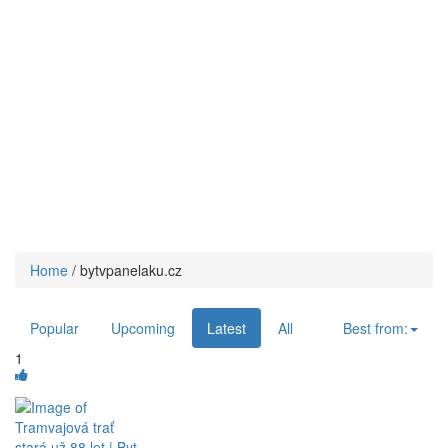
Home
/
bytvpanelaku.cz
Popular
Upcoming
Latest
All
Best from:
1