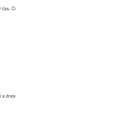
 čas. Či
i a dnes