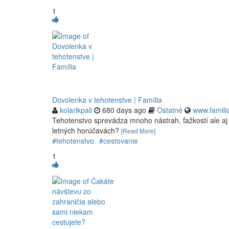
1
Dovolenka v tehotenstve | Família
kolarikpali
680 days ago
Ostatné
www.famili
Tehotenstvo sprevádza mnoho nástrah, ťažkostí ale aj 
letných horúčavách?
[Read More]
#tehotenstvo
#cestovanie
1