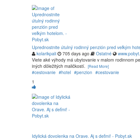
Uprednostnite útulný rodinný penzión pred veľkým hote
kolarikpali
705 days ago
Ostatné
www.pobyt
Viete aké výhody má ubytovanie v malom rodinnom pen
iných dôležitých maličkostí.
[Read More]
#cestovanie
#hotel
#penzion
#cestovanie
1
Idylická dovolenka na Orave. Aj s deťmi! - Pobyt.sk