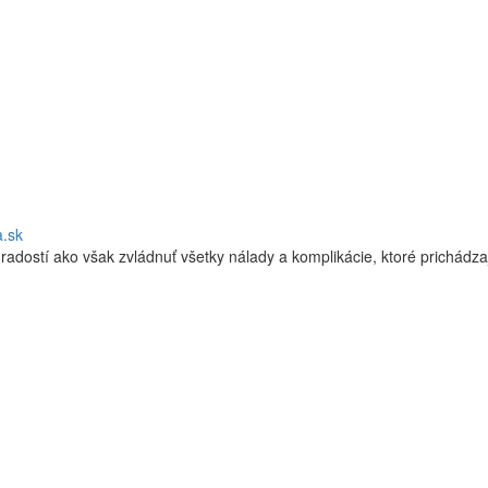
a.sk
radostí ako však zvládnuť všetky nálady a komplikácie, ktoré prichádza