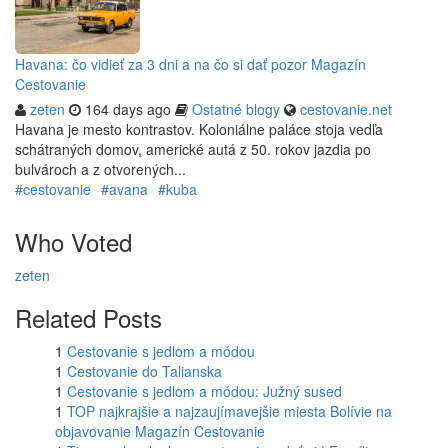
Havana: čo vidieť za 3 dni a na čo si dať pozor Magazín
Cestovanie
zeten
164 days ago
Ostatné blogy
cestovanie.net
Havana je mesto kontrastov. Koloniálne paláce stoja vedľa
schátraných domov, americké autá z 50. rokov jazdia po
bulvároch a z otvorených...
#cestovanie
#avana
#kuba
Who Voted
zeten
Related Posts
1
Cestovanie s jedlom a módou
1
Cestovanie do Talianska
1
Cestovanie s jedlom a módou: Južný sused
1
TOP najkrajšie a najzaujímavejšie miesta Bolívie na
objavovanie Magazín Cestovanie