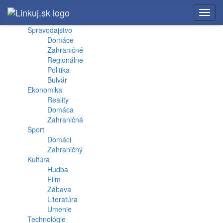
Toggl
navig
Spravodajstvo
Domáce
Zahraničné
Regionálne
Politika
Bulvár
Ekonomika
Reality
Domáca
Zahraničná
Šport
Domáci
Zahraničný
Kultúra
Hudba
Film
Zábava
Literatúra
Umenie
Technológie