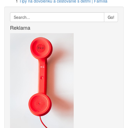
1
Tipy na dovolenku a cestovanie s deťmi | Família
Go!
Reklama