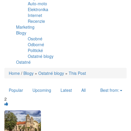
Auto-moto
Elektronika
Internet
Recenzie
Marketing
Blogy
Osobné
Odborné
Politické
Ostatné blogy
Ostatné
Home
/
Blogy
»
Ostatné blogy
»
This Post
Popular
Upcoming
Latest
All
Best from:
2