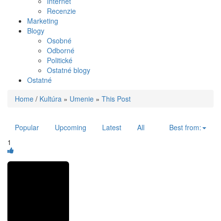
Internet
Recenzie
Marketing
Blogy
Osobné
Odborné
Politické
Ostatné blogy
Ostatné
Home
/
Kultúra
»
Umenie
»
This Post
Popular
Upcoming
Latest
All
Best from:
1