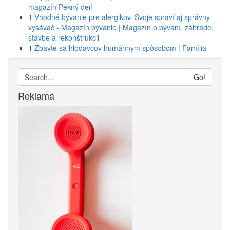
magazín Pekný deň
1
Vhodné bývanie pre alergikov. Svoje spraví aj správny
vysávač - Magazín bývanie | Magazín o bývaní, záhrade,
stavbe a rekonštrukcii
1
Zbavte sa hlodavcov humánnym spôsobom | Família
Go!
Reklama