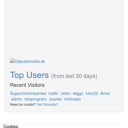
Top Users
(from last 30 days)
Recent Visitors
Support4companies
trailin
zeten
wiggo
lubo22
Anna
admin
teleprogram
Juanko
infohoplo
Need an avatar?
Get Gravatar
!
Cookies