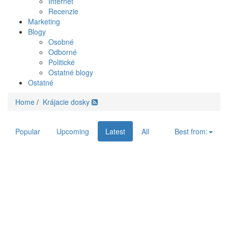
Internet
Recenzie
Marketing
Blogy
Osobné
Odborné
Politické
Ostatné blogy
Ostatné
Home
/
Krájacie dosky
Popular
Upcoming
Latest
All
Best from: