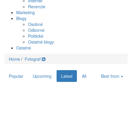
Internet
Recenzie
Marketing
Blogy
Osobné
Odborné
Politické
Ostatné blogy
Ostatné
Home
/
Fotograf
Popular
Upcoming
Latest
All
Best from: