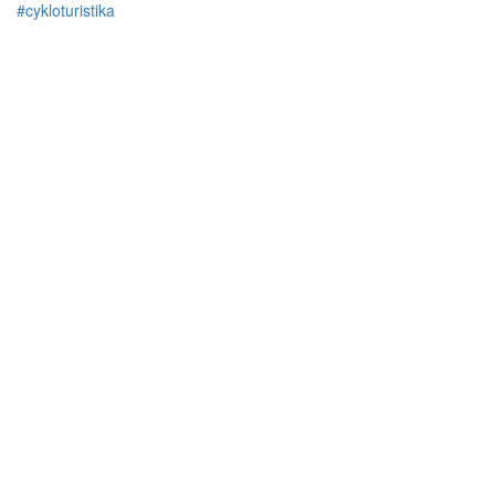
#cykloturistika