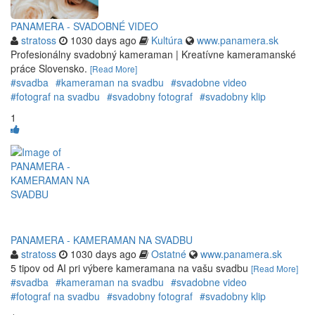
PANAMERA - SVADOBNÉ VIDEO
stratoss
1030 days ago
Kultúra
www.panamera.sk
Profesionálny svadobný kameraman | Kreatívne kameramanské
práce Slovensko.
[Read More]
#svadba
#kameraman na svadbu
#svadobne video
#fotograf na svadbu
#svadobny fotograf
#svadobny klip
1
PANAMERA - KAMERAMAN NA SVADBU
stratoss
1030 days ago
Ostatné
www.panamera.sk
5 tipov od AI pri výbere kameramana na vašu svadbu
[Read More]
#svadba
#kameraman na svadbu
#svadobne video
#fotograf na svadbu
#svadobny fotograf
#svadobny klip