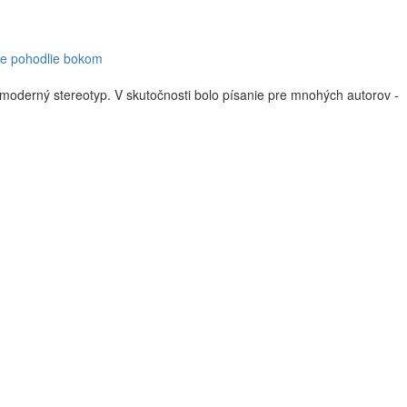
ide pohodlie bokom
 moderný stereotyp. V skutočnosti bolo písanie pre mnohých autorov -