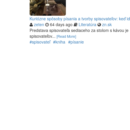
Kuriózne spôsoby písania a tvorby spisovateľov: keď 
zeten
64 days ago
Literatúra
zn.sk
Predstava spisovateľa sediaceho za stolom s kávou je
spisovateľov...
[Read More]
#spisovateľ
#kniha
#písanie