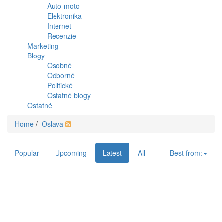
Auto-moto
Elektronika
Internet
Recenzie
Marketing
Blogy
Osobné
Odborné
Politické
Ostatné blogy
Ostatné
Home
/
Oslava
Popular
Upcoming
Latest
All
Best from: