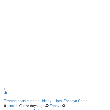
1
Firemné akcie a teambuildingy - Hotel Zochova Chata
ninixbb
278 days ago
Zábava