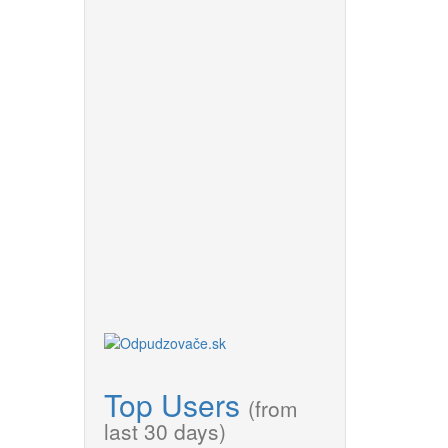
Top Users
(from
last 30 days)