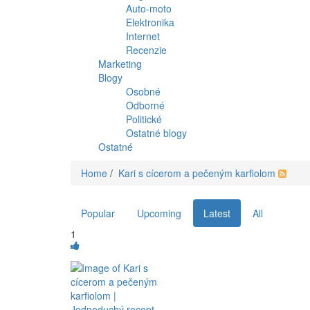
Auto-moto
Elektronika
Internet
Recenzie
Marketing
Blogy
Osobné
Odborné
Politické
Ostatné blogy
Ostatné
Home
/
Kari s cícerom a pečeným karfiolom
Popular
Upcoming
Latest
All
1