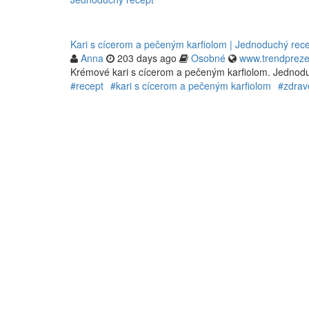
Kari s cícerom a pečeným karfiolom | Jednoduchý rec
Anna
203 days ago
Osobné
www.trendpreze
Krémové kari s cícerom a pečeným karfiolom. Jednoduc
#recept
#kari s cícerom a pečeným karfiolom
#zdrav