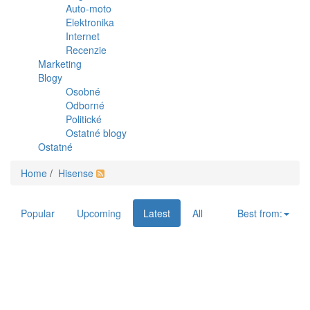
Auto-moto
Elektronika
Internet
Recenzie
Marketing
Blogy
Osobné
Odborné
Politické
Ostatné blogy
Ostatné
Home
/
Hisense
Popular
Upcoming
Latest
All
Best from: