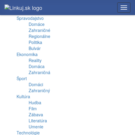
Toggl
navig
Spravodajstvo
Domáce
Zahraničné
Regionálne
Politika
Bulvár
Ekonomika
Reality
Domáca
Zahraničná
Šport
Domáci
Zahraničný
Kultúra
Hudba
Film
Zábava
Literatúra
Umenie
Technológie