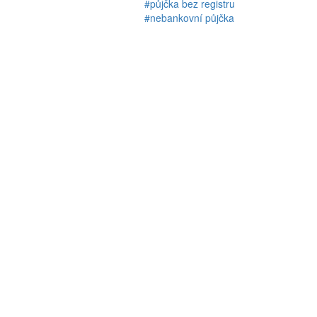
#půjčka bez registru
#nebankovní půjčka