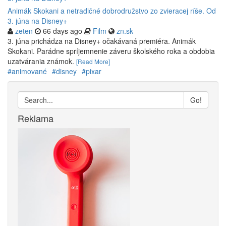
Animák Skokani a netradičné dobrodružstvo zo zvieracej ríše. Od
3. júna na Disney+
zeten
66 days ago
Film
zn.sk
3. júna prichádza na Disney+ očakávaná premiéra. Animák
Skokani. Parádne spríjemnenie záveru školského roka a obdobia
uzatvárania známok.
[Read More]
#animované
#disney
#pixar
Go!
Reklama