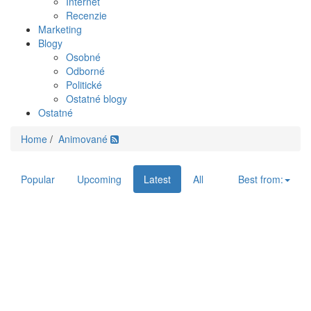
Internet
Recenzie
Marketing
Blogy
Osobné
Odborné
Politické
Ostatné blogy
Ostatné
Home
/
Animované
Popular
Upcoming
Latest
All
Best from: