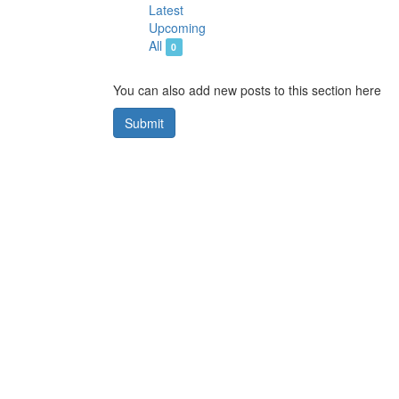
Latest
Upcoming
All
0
You can also add new posts to this section here
Submit