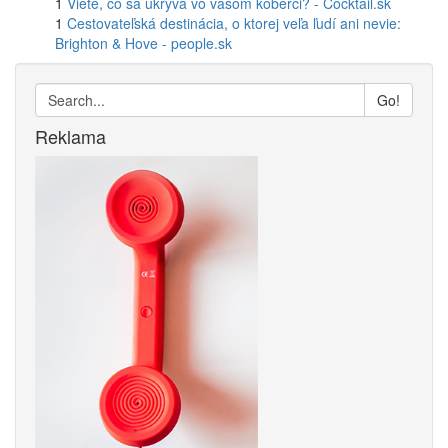
1
Viete, čo sa ukrýva vo vašom koberci? - Cocktail.sk
1
Cestovateľská destinácia, o ktorej veľa ľudí ani nevie:
Brighton & Hove - people.sk
Go!
Reklama