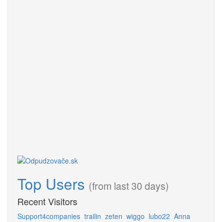
Top Users
(from last 30 days)
Recent Visitors
Support4companies
trailin
zeten
wiggo
lubo22
Anna