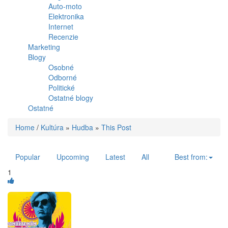
Auto-moto
Elektronika
Internet
Recenzie
Marketing
Blogy
Osobné
Odborné
Politické
Ostatné blogy
Ostatné
Home
/
Kultúra
»
Hudba
»
This Post
Popular
Upcoming
Latest
All
Best from:
1