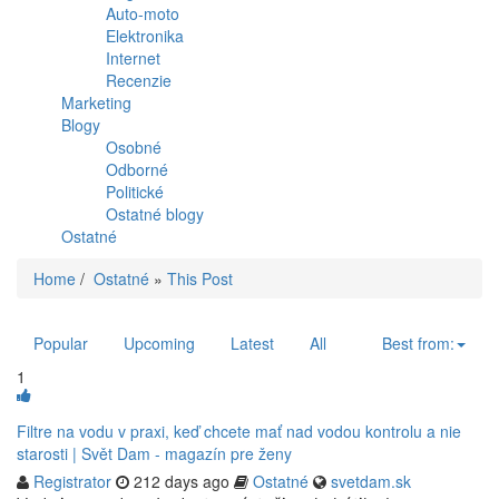
Auto-moto
Elektronika
Internet
Recenzie
Marketing
Blogy
Osobné
Odborné
Politické
Ostatné blogy
Ostatné
Home
/
Ostatné
»
This Post
Popular
Upcoming
Latest
All
Best from:
1
Filtre na vodu v praxi, keď chcete mať nad vodou kontrolu a nie
starosti | Svět Dam - magazín pre ženy
Registrator
212 days ago
Ostatné
svetdam.sk