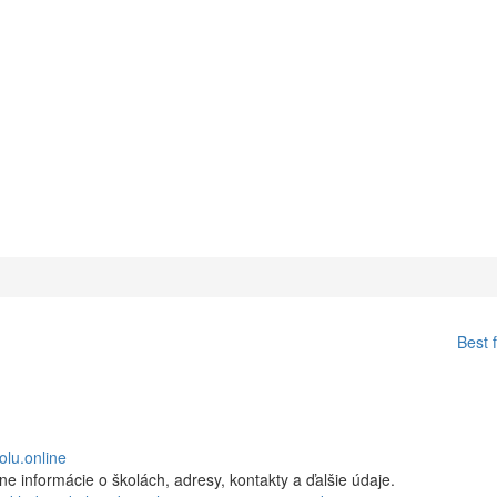
Best 
lu.online
 informácie o školách, adresy, kontakty a ďalšie údaje.