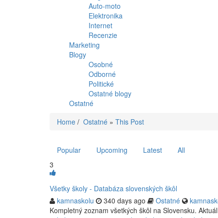
Auto-moto
Elektronika
Internet
Recenzie
Marketing
Blogy
Osobné
Odborné
Politické
Ostatné blogy
Ostatné
Home
/
Ostatné
»
This Post
Popular
Upcoming
Latest
All
3
Všetky školy - Databáza slovenských škôl
kamnaskolu
340 days ago
Ostatné
kamnasko
Kompletný zoznam všetkých škôl na Slovensku. Aktuálne