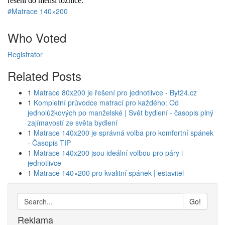
řešení do menší ložnice.
#Matrace 140×200
Who Voted
Registrator
Related Posts
1
Matrace 80x200 je řešení pro jednotlivce - Byt24.cz
1
Kompletní průvodce matrací pro každého: Od
jednolůžkových po manželské | Svět bydlení - časopis plný
zajímavostí ze světa bydlení
1
Matrace 140x200 je správná volba pro komfortní spánek
- Časopis TIP
1
Matrace 140x200 jsou ideální volbou pro páry i
jednotlivce -
1
Matrace 140×200 pro kvalitní spánek | estavitel
Go!
Reklama