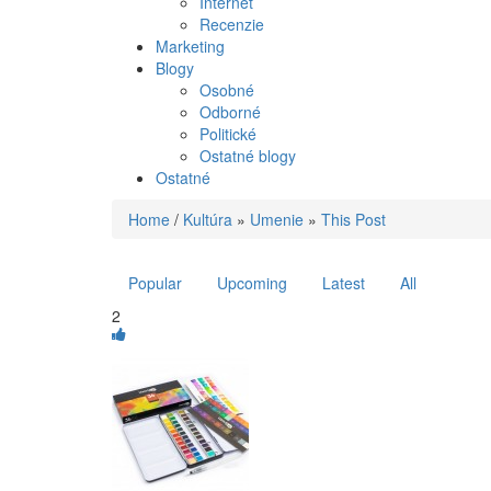
Internet
Recenzie
Marketing
Blogy
Osobné
Odborné
Politické
Ostatné blogy
Ostatné
Home
/
Kultúra
»
Umenie
»
This Post
Popular
Upcoming
Latest
All
2