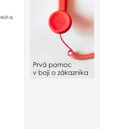
lúži aj