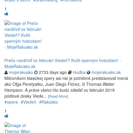
1
Prečo navštíviť vo februári Viedeň? Kvôli operným hviezdam! -
MojeRakusko.sk
mojerakusko
2733 days ago
Hudba
mojerakusko.sk
Milovníkom klasickej opery asi nie je potrebné predstavovať mená
ako Oľga Peretyatko, Juan Diego Flórez, či Thomas Walter
Hampson. A práve všetci títo budú zdieľať vo februári 2019
pódiové dosky Viede...
[Read More]
#opera
#Viedeň
#Rakúsko
1